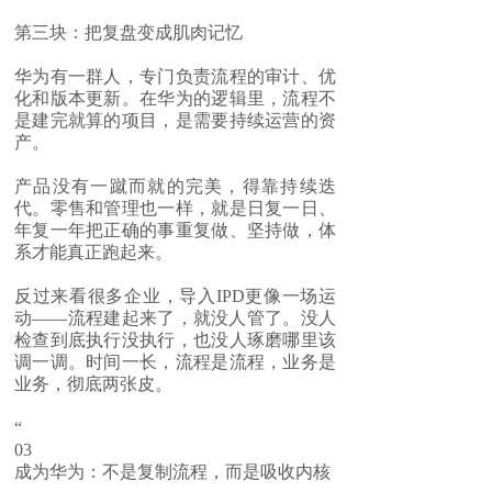
第三块：把复盘变成肌肉记忆
华为有一群人，专门负责流程的审计、优
化和版本更新。在华为的逻辑里，流程不
是建完就算的项目，是需要持续运营的资
产。
产品没有一蹴而就的完美，得靠持续迭
代。零售和管理也一样，就是日复一日、
年复一年把正确的事重复做、坚持做，体
系才能真正跑起来。
反过来看很多企业，导入IPD更像一场运
动——流程建起来了，就没人管了。没人
检查到底执行没执行，也没人琢磨哪里该
调一调。时间一长，流程是流程，业务是
业务，彻底两张皮。
“
03
成为华为：不是复制流程，而是吸收内核