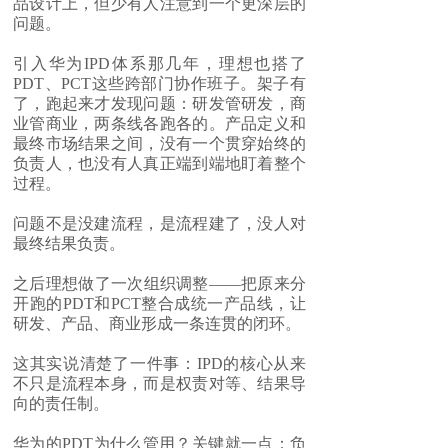
品设计上，但少有人注意到一个更深层的
问题。
引入华为IPD体系那几年，理想也搭了
PDT、PCT这些跨部门协作班子。架子有
了，跑起来才发现问题：研发管研发，商
业管商业，两条线各跑各的。产品定义和
最终市场结果之间，没有一个贯穿始终的
负责人，也没有人真正端到端地盯着整个
过程。
问题不是没建流程，是流程建了，没人对
最终结果负责。
之后理想做了一次组织调整——把原来分
开跑的PDT和PCT整合成统一产品线，让
研发、产品、商业形成一条连贯的闭环。
这其实说清楚了一件事：IPD的核心从来
不只是流程本身，而是权责对等、结果导
向的责任制。
华为的PDT为什么管用？关键就一点：负