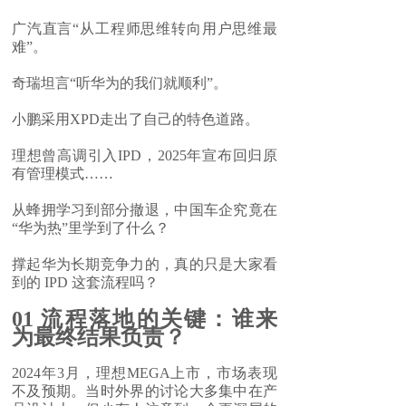
广汽直言“从工程师思维转向用户思维最
难”。
奇瑞坦言“听华为的我们就顺利”。
小鹏采用XPD走出了自己的特色道路。
理想曾高调引入IPD，2025年宣布回归原
有管理模式……
从蜂拥学习到部分撤退，中国车企究竟在
“华为热”里学到了什么？
撑起华为长期竞争力的，真的只是大家看
到的 IPD 这套流程吗？
01
流程落地的关键：谁来
为最终结果负责？
2024年3月，理想MEGA上市，市场表现
不及预期。当时外界的讨论大多集中在产