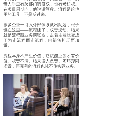
责人手里有跨部门调度权，也有考核权。
在项目周期内，他说话算数。流程是给他
用的工具，不是反过来。
很多企业一引入外部体系就出问题，根子
也在这里——流程建了，权责没动。结果
就是流程跟业务两张皮，走着走着就变成
了为走流程而走流程，内部负担反而加
重。
流程本身不产生价值，它赋能业务才有价
值。权责不清、结果没人负责、闭环形同
虚设，再完善的流程也托不住实际业务。