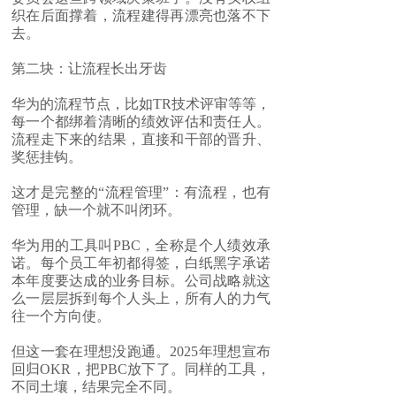
织在后面撑着，流程建得再漂亮也落不下
去。
第二块：让流程长出牙齿
华为的流程节点，比如TR技术评审等等，
每一个都绑着清晰的绩效评估和责任人。
流程走下来的结果，直接和干部的晋升、
奖惩挂钩。
这才是完整的“流程管理”：有流程，也有
管理，缺一个就不叫闭环。
华为用的工具叫PBC，全称是个人绩效承
诺。每个员工年初都得签，白纸黑字承诺
本年度要达成的业务目标。公司战略就这
么一层层拆到每个人头上，所有人的力气
往一个方向使。
但这一套在理想没跑通。2025年理想宣布
回归OKR，把PBC放下了。同样的工具，
不同土壤，结果完全不同。