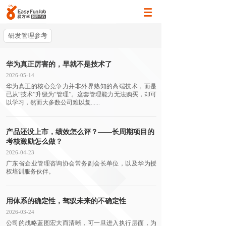
研发管理参考
华为真正厉害的，早就不是技术了
2026-05-14
华为真正的核心竞争力并非外界熟知的高端技术，而是
已从“技术”升级为“管理”。这套管理能力无法购买，却可
以学习，然而大多数公司难以复......
产品还没上市，绩效怎么评？——长周期项目的
考核激励怎么做？
2026-04-23
广东省企业管理咨询协会常务副会长单位，以及华为授
权培训服务伙伴。
用体系的确定性，驾驭未来的不确定性
2026-03-24
公司的战略蓝图宏大而清晰，可一旦进入执行层面，为