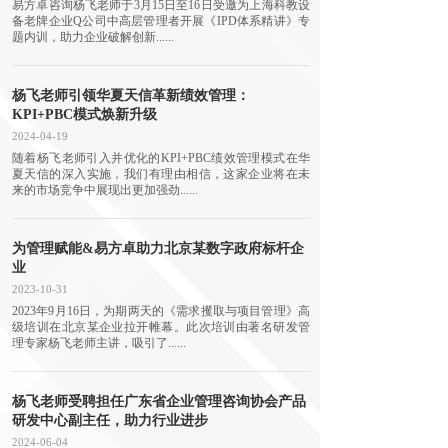
易方卓咨询杨飞老师于3月15日至16日受邀为上海科教设
备老牌企业Q公司中高层管理者开展《IPD体系精讲》专
题内训，助力企业破解创新......
杨飞老师引领华夏天信革新绩效管理：
KPI+PBC模式焕新升级
2024-04-19
随着杨飞老师引入并优化的KPI+PBC绩效管理模式在华
夏天信的深入实施，我们有理由相信，这家企业将在未
来的市场竞争中展现出更加强劲......
为管理赋能&易方卓助力北京某数字政府标杆企
业
2023-10-31
2023年9月16日，为期两天的《需求攫取与项目管理》高
级培训在北京某企业拉开帷幕。此次培训由著名研发管
理专家杨飞老师主讲，吸引了......
杨飞老师受聘担任广东省企业管理咨询协会产品
研发中心副主任，助力行业进步
2024-06-04