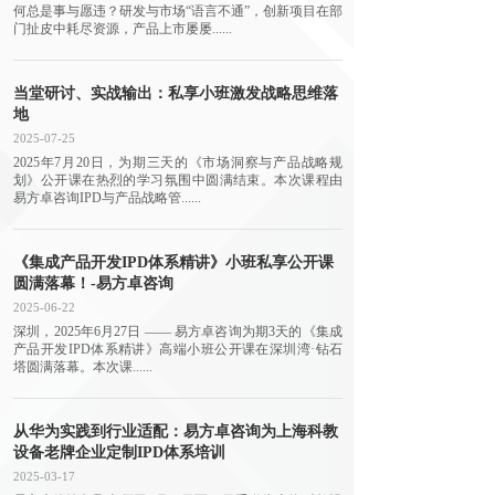
何总是事与愿违？研发与市场“语言不通”，创新项目在部
门扯皮中耗尽资源，产品上市屡屡......
当堂研讨、实战输出：私享小班激发战略思维落
地
2025-07-25
2025年7月20日，为期三天的《市场洞察与产品战略规
划》公开课在热烈的学习氛围中圆满结束。本次课程由
易方卓咨询IPD与产品战略管......
《集成产品开发IPD体系精讲》小班私享公开课
圆满落幕！-易方卓咨询
2025-06-22
深圳，2025年6月27日 —— 易方卓咨询为期3天的《集成
产品开发IPD体系精讲》高端小班公开课在深圳湾·钻石
塔圆满落幕。本次课......
从华为实践到行业适配：易方卓咨询为上海科教
设备老牌企业定制IPD体系培训
2025-03-17